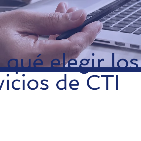
 qué elegir los
vicios de CTI